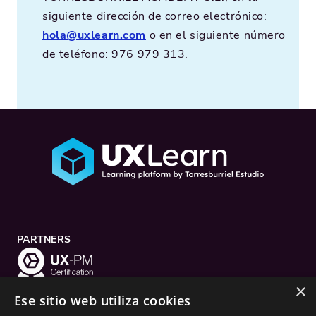
siguiente dirección de correo electrónico:
hola@uxlearn.com
o en el siguiente número
de teléfono: 976 979 313.
PARTNERS
×
Ese sitio web utiliza cookies