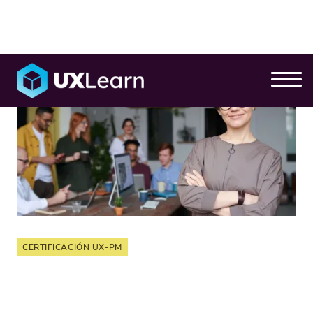
CERTIFICACIÓN UX-PM
Certificación UX-PM
Nivel 3: Liderar UX