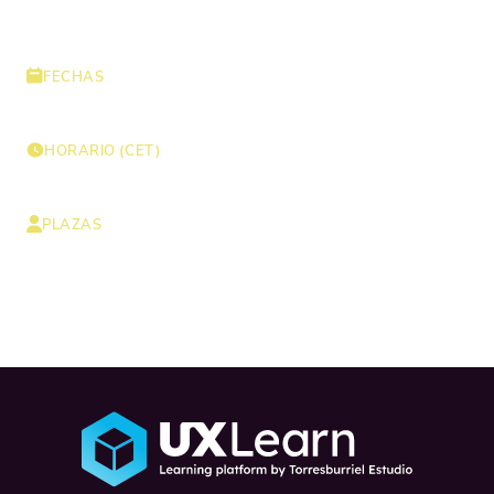
FECHAS
14, 15 y 16 de julio de 2026
HORARIO (CET)
16:00 - 20:00 CEST
PLAZAS
Solo quedan
4
plazas